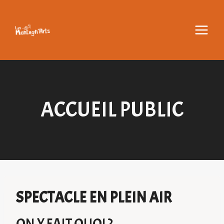
Aller
au
contenu
ACCUEIL PUBLIC
SPECTACLE EN PLEIN AIR