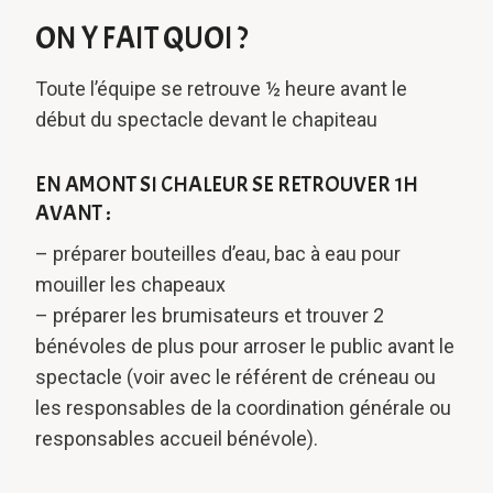
ON Y FAIT QUOI ?
Toute l’équipe se retrouve ½ heure avant le
début du spectacle devant le chapiteau
EN AMONT SI CHALEUR SE RETROUVER 1H
AVANT :
– préparer bouteilles d’eau, bac à eau pour
mouiller les chapeaux
– préparer les brumisateurs et trouver 2
bénévoles de plus pour arroser le public avant le
spectacle (voir avec le référent de créneau ou
les responsables de la coordination générale ou
responsables accueil bénévole).