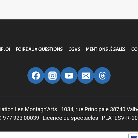
PLOI
FOIRE AUX QUESTIONS
CGVS
MENTIONS LÉGALES
CO
ation Les Montagn'Arts . 1034, rue Principale 38740 Val
9 977 923 00039 . Licence de spectacles : PLATESV-R-