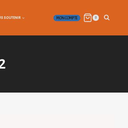
S SOUTENIR
MON COMPTE
0
2