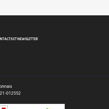
NTACTS ET NEWSLETTER
bonnais
2021-012552