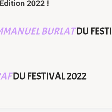
Edition 2022 !
MMANUEL BURLAT
DU FEST
RAF
DU FESTIVAL 2022