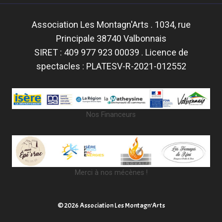
Association Les Montagn'Arts . 1034, rue
Principale 38740 Valbonnais
SIRET : 409 977 923 00039 . Licence de
spectacles : PLATESV-R-2021-012552
Nos Financeurs
Merci à nos mécènes !
© 2026 Association Les Montagn'Arts