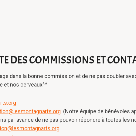
STE DES COMMISSIONS ET CONT
sage dans la bonne commission et de ne pas doubler ave
ite et nos cerveaux^^
ts.org
ion@lesmontagnarts.org
(Notre équipe de bénévoles appr
s par avance de ne pas pouvoir répondre à toutes les n
ion@lesmontagnarts.org