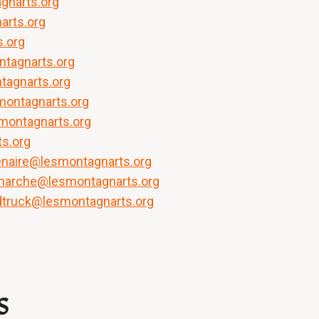
agnarts.org
arts.org
.org
tagnarts.org
tagnarts.org
montagnarts.org
montagnarts.org
s.org
enaire@lesmontagnarts.org
marche@lesmontagnarts.org
dtruck@lesmontagnarts.org
S