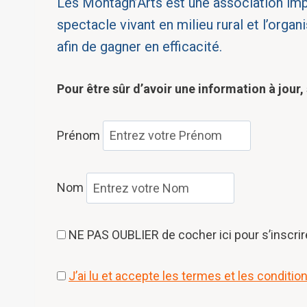
Les Montagn’Arts est une association impl
spectacle vivant en milieu rural et l’org
afin de gagner en efficacité.
Pour être sûr d’avoir une information à jour, s
Prénom
Nom
NE PAS OUBLIER de cocher ici pour s’inscrir
J’ai lu et accepte les termes et les conditio