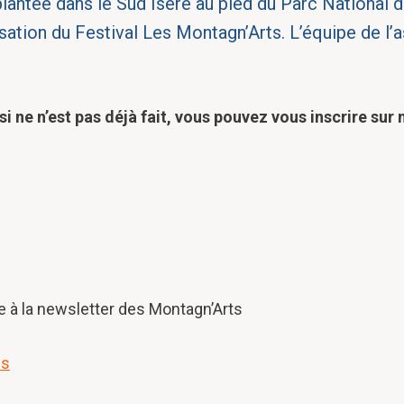
antée dans le Sud Isère au pied du Parc National de
anisation du Festival Les Montagn’Arts. L’équipe de 
i ne n’est pas déjà fait, vous pouvez vous inscrire sur no
e à la newsletter des Montagn’Arts
ns