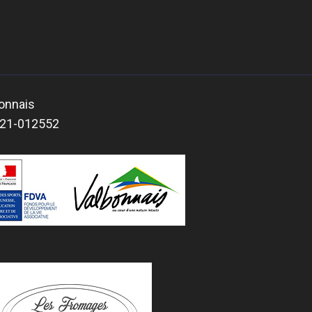
bonnais
2021-012552