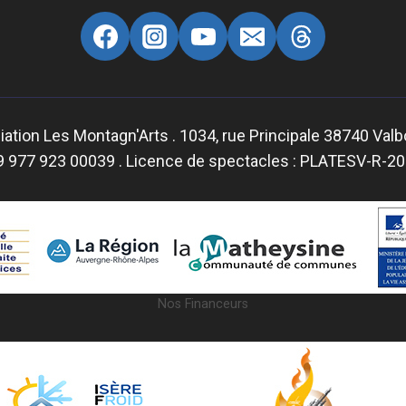
ation Les Montagn'Arts . 1034, rue Principale 38740 Val
9 977 923 00039 . Licence de spectacles : PLATESV-R-
Nos Financeurs