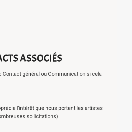
ACTS ASSOCIÉS
c Contact général ou Communication si cela
écie l’intérêt que nous portent les artistes
ombreuses sollicitations)