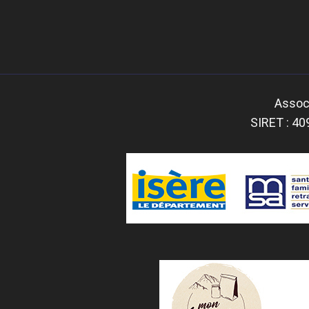
Associ
SIRET : 40