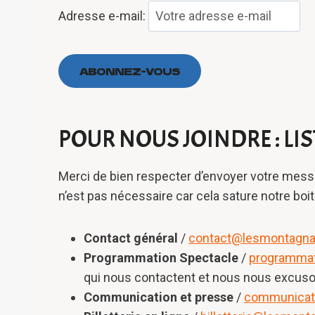
Adresse e-mail:
POUR NOUS JOINDRE : LI
Merci de bien respecter d’envoyer votre mes
n’est pas nécessaire car cela sature notre bo
Contact général
/
contact@lesmontagnar
Programmation Spectacle
/
programmat
qui nous contactent et nous nous excuson
Communication et presse
/
communicat