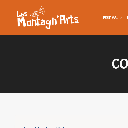
Aller
au
FESTIVAL
contenu
CO