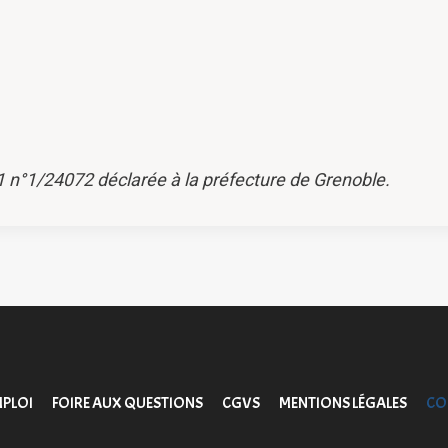
1 n°1/24072 déclarée à la préfecture de Grenoble.
PLOI
FOIRE AUX QUESTIONS
CGVS
MENTIONS LÉGALES
CO