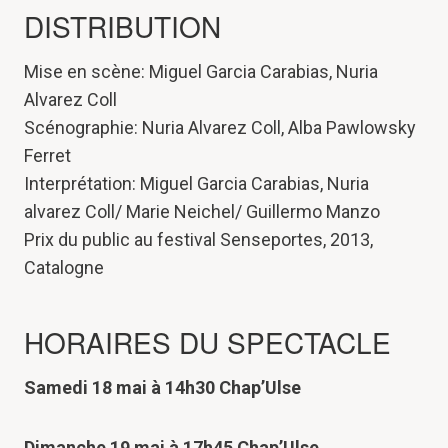
DISTRIBUTION
Mise en scène: Miguel Garcia Carabias, Nuria
Alvarez Coll
Scénographie: Nuria Alvarez Coll, Alba Pawlowsky
Ferret
Interprétation: Miguel Garcia Carabias, Nuria
alvarez Coll/ Marie Neichel/ Guillermo Manzo
Prix du public au festival Senseportes, 2013,
Catalogne
HORAIRES DU SPECTACLE
Samedi 18 mai à 14h30 Chap’Ulse
Dimanche 19 mai à 17h45 Chap’Ulse