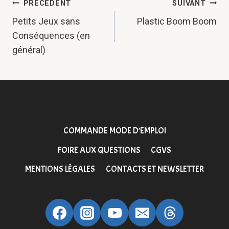
NAVIGATION
PRÉCÉDENT
SUIVANT
DE
Petits Jeux sans
Plastic Boom Boom
Conséquences (en
L’ARTICLE
général)
COMMANDE MODE D’EMPLOI
FOIRE AUX QUESTIONS
CGVS
MENTIONS LÉGALES
CONTACTS ET NEWSLETTER