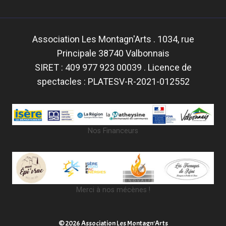
Association Les Montagn'Arts . 1034, rue
Principale 38740 Valbonnais
SIRET : 409 977 923 00039 . Licence de
spectacles : PLATESV-R-2021-012552
Nos Financeurs
Merci à nos mécènes !
© 2026 Association Les Montagn'Arts