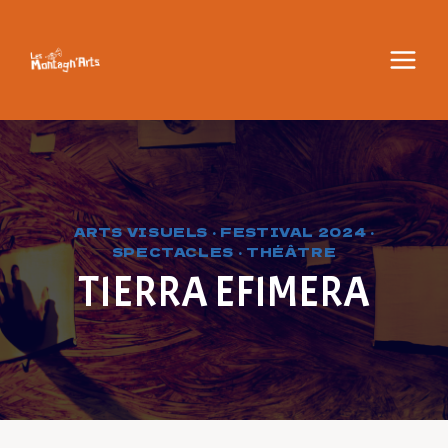
Aller
au
contenu
ARTS VISUELS
·
FESTIVAL 2024
·
SPECTACLES
·
THÉÂTRE
TIERRA EFIMERA