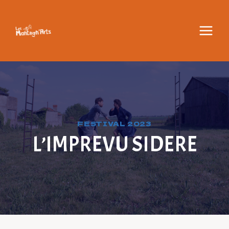
Aller
au
contenu
FESTIVAL 2023
L’IMPREVU SIDERE