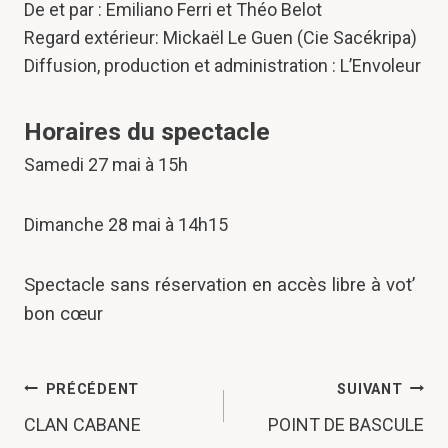
De et par : Emiliano Ferri et Théo Belot
Regard extérieur: Mickaël Le Guen (Cie Sacékripa)
Diffusion, production et administration : L’Envoleur
Horaires du spectacle
Samedi 27 mai à 15h
Dimanche 28 mai à 14h15
Spectacle sans réservation en accès libre à vot’
bon cœur
NAVIGATION
PRÉCÉDENT
SUIVANT
DE
CLAN CABANE
POINT DE BASCULE