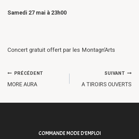
Samedi 27 mai à 23h00
Concert gratuit offert par les Montagn’Arts
NAVIGATION
PRÉCÉDENT
SUIVANT
DE
MORE AURA
A TIROIRS OUVERTS
L’ARTICLE
COMMANDE MODE D’EMPLOI