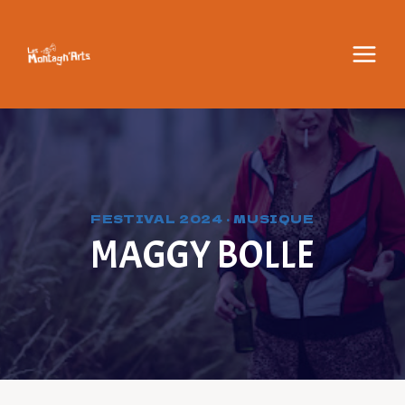
Aller
au
contenu
FESTIVAL 2024
·
MUSIQUE
MAGGY BOLLE