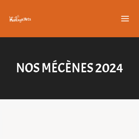
Aller
au
contenu
NOS MÉCÈNES 2024