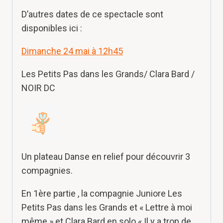
D’autres dates de ce spectacle sont
disponibles ici :
Dimanche 24 mai à 12h45
Les Petits Pas dans les Grands/ Clara Bard /
NOIR DC
Un plateau Danse en relief pour découvrir 3
compagnies.
En 1ère partie , la compagnie Juniore Les
Petits Pas dans les Grands et « Lettre à moi
même » et Clara Bard en solo « Il y a trop de