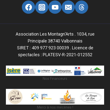
Association Les Montagn'Arts . 1034, rue
Principale 38740 Valbonnais
SIRET : 409 977 923 00039 . Licence de
spectacles : PLATESV-R-2021-012552
Nos Financeurs
Merci à nos mécènes !