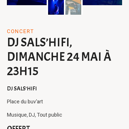
CONCERT
DJ SALS’HIFI,
DIMANCHE 24 MAI À
23H15
DJ SALS’HIFI
Place du buv’art
Musique, DJ, Tout public
OFFERT