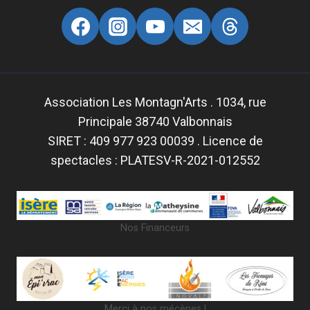
Association Les Montagn'Arts . 1034, rue
Principale 38740 Valbonnais
SIRET : 409 977 923 00039 . Licence de
spectacles : PLATESV-R-2021-012552
Nos Financeurs
Merci à nos mécènes !