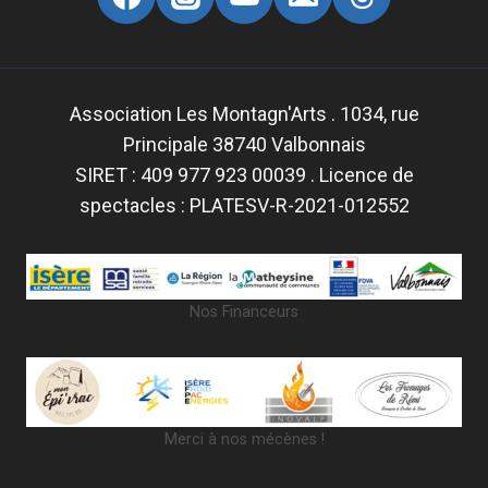
Association Les Montagn'Arts . 1034, rue
Principale 38740 Valbonnais
SIRET : 409 977 923 00039 . Licence de
spectacles : PLATESV-R-2021-012552
Nos Financeurs
Merci à nos mécènes !