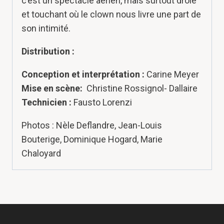
c’est un spectacle aérien, mais surtout drôle
et touchant où le clown nous livre une part de
son intimité.
Distribution :
Conception et interprétation :
Carine Meyer
Mise en scène:
Christine Rossignol- Dallaire
Technicien :
Fausto Lorenzi
Photos : Nèle Deflandre, Jean-Louis
Bouterige, Dominique Hogard, Marie
Chaloyard