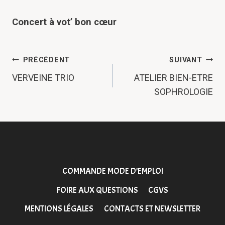
Concert à vot’ bon cœur
NAVIGATION
PRÉCÉDENT
SUIVANT
DE
VERVEINE TRIO
ATELIER BIEN-ETRE
SOPHROLOGIE
L’ARTICLE
COMMANDE MODE D’EMPLOI
FOIRE AUX QUESTIONS
CGVS
MENTIONS LÉGALES
CONTACTS ET NEWSLETTER