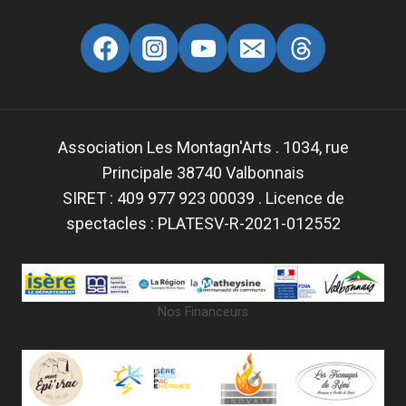
Association Les Montagn'Arts . 1034, rue
Principale 38740 Valbonnais
SIRET : 409 977 923 00039 . Licence de
spectacles : PLATESV-R-2021-012552
Nos Financeurs