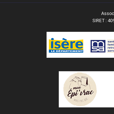
Associ
SIRET : 40