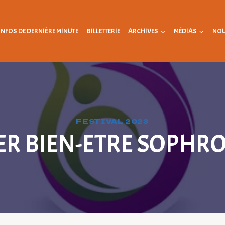
INFOS DE DERNIÈRE MINUTE
BILLETTERIE
ARCHIVES
MÉDIAS
NOU
FESTIVAL 2023
ER BIEN-ETRE SOPHR