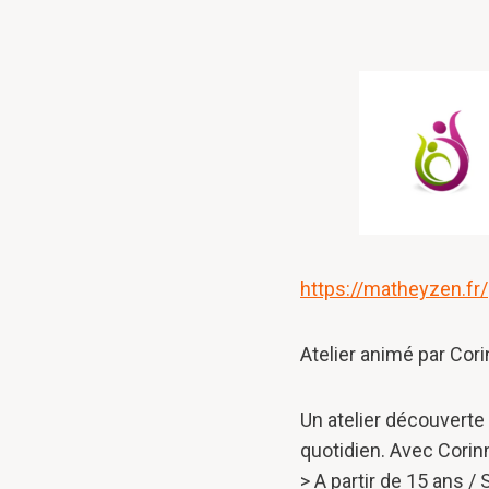
https://matheyzen.fr/
Atelier animé par Cor
Un atelier découverte
quotidien. Avec Corin
> A partir de 15 ans 