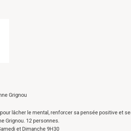
inne Grignou
 pour lâcher le mental, renforcer sa pensée positive et s
ne Grignou. 12 personnes.
/ Samedi et Dimanche 9H30