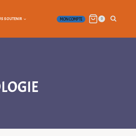
S SOUTENIR
MON COMPTE
0
OLOGIE