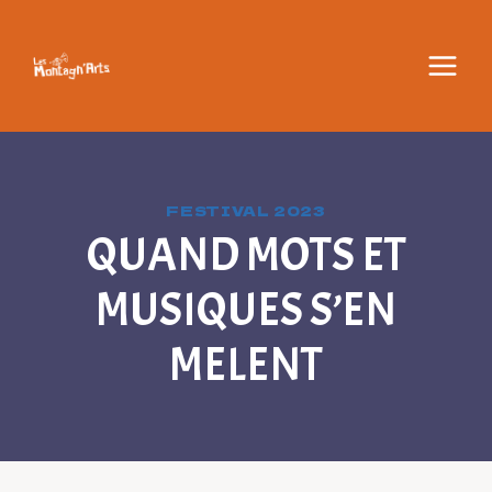
Aller
au
contenu
FESTIVAL 2023
QUAND MOTS ET
MUSIQUES S’EN
MELENT