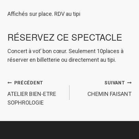
Affichés sur place. RDV au tipi
RÉSERVEZ CE SPECTACLE
Concert à vot’ bon cœur. Seulement 10places à
réserver en billetterie ou directement au tipi.
NAVIGATION
PRÉCÉDENT
SUIVANT
DE
ATELIER BIEN-ETRE
CHEMIN FAISANT
SOPHROLOGIE
L’ARTICLE