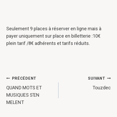
Seulement 9 places à réserver en ligne mais à
payer uniquement sur place en billetterie :10€
plein tarif /8€ adhérents et tarifs réduits.
NAVIGATION
PRÉCÉDENT
SUIVANT
DE
QUAND MOTS ET
Touzdec
MUSIQUES S’EN
L’ARTICLE
MELENT