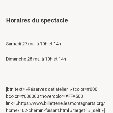
Horaires du spectacle
Samedi 27 mai à 10h et 14h
Dimanche 28 mai à 10h et 14h
[btn text= »Réservez cet atelier » tcolor=#000
bcolor=#008000 thovercolor=#FFA500
link= »https://www.billetterie.lesmontagnarts.org/
home/102-chemin-faisant.html » target= »_self »]