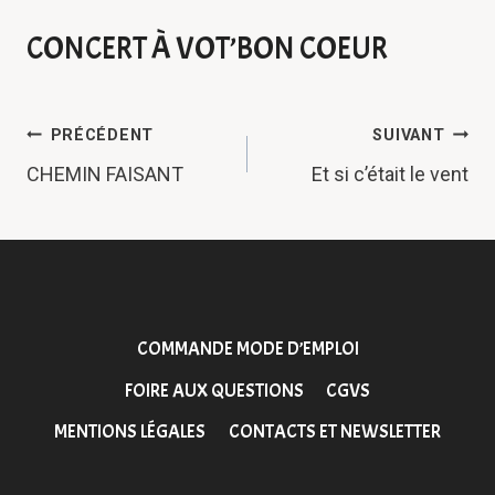
CONCERT À VOT’BON COEUR
NAVIGATION
PRÉCÉDENT
SUIVANT
DE
CHEMIN FAISANT
Et si c’était le vent
L’ARTICLE
COMMANDE MODE D’EMPLOI
FOIRE AUX QUESTIONS
CGVS
MENTIONS LÉGALES
CONTACTS ET NEWSLETTER