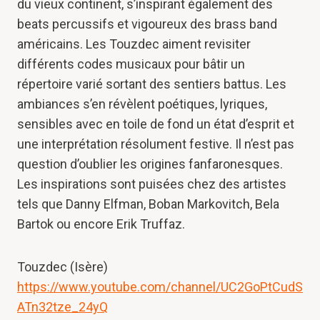
du vieux continent, s’inspirant également des
beats percussifs et vigoureux des brass band
américains. Les Touzdec aiment revisiter
différents codes musicaux pour bâtir un
répertoire varié sortant des sentiers battus. Les
ambiances s’en révèlent poétiques, lyriques,
sensibles avec en toile de fond un état d’esprit et
une interprétation résolument festive. Il n’est pas
question d’oublier les origines fanfaronesques.
Les inspirations sont puisées chez des artistes
tels que Danny Elfman, Boban Markovitch, Bela
Bartok ou encore Erik Truffaz.
Touzdec (Isère)
https://www.youtube.com/channel/UC2GoPtCudS
ATn32tze_24yQ