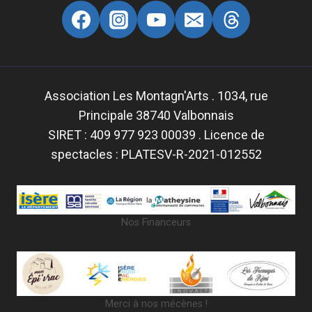
Association Les Montagn'Arts . 1034, rue
Principale 38740 Valbonnais
SIRET : 409 977 923 00039 . Licence de
spectacles : PLATESV-R-2021-012552
Nos Financeurs
Merci à nos mécènes !