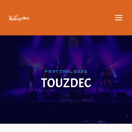
Aller
au
contenu
FESTIVAL 2022
TOUZDEC