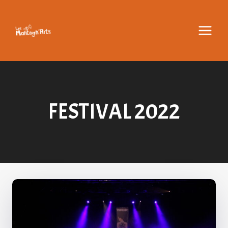
Aller
au
contenu
FESTIVAL 2022