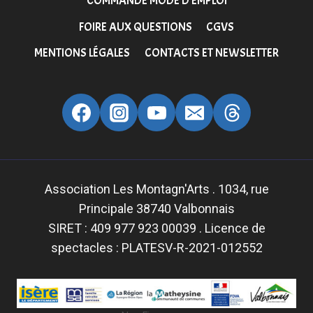
COMMANDE MODE D’EMPLOI
FOIRE AUX QUESTIONS
CGVS
MENTIONS LÉGALES
CONTACTS ET NEWSLETTER
Association Les Montagn'Arts . 1034, rue
Principale 38740 Valbonnais
SIRET : 409 977 923 00039 . Licence de
spectacles : PLATESV-R-2021-012552