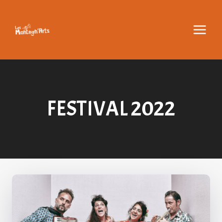
Aller
au
contenu
FESTIVAL 2022