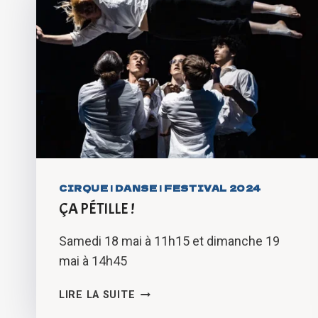
CIRQUE
|
DANSE
|
FESTIVAL 2024
ÇA PÉTILLE !
Samedi 18 mai à 11h15 et dimanche 19
mai à 14h45
ÇA
LIRE LA SUITE
PÉTILLE