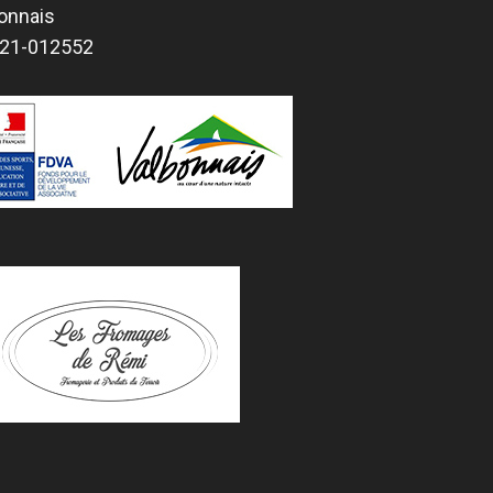
bonnais
2021-012552