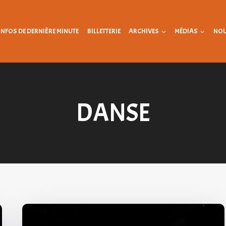
INFOS DE DERNIÈRE MINUTE
BILLETTERIE
ARCHIVES
MÉDIAS
NOU
DANSE