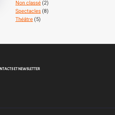
Non classé
(2)
Spectacles
(8)
Théâtre
(5)
NTACTS ET NEWSLETTER