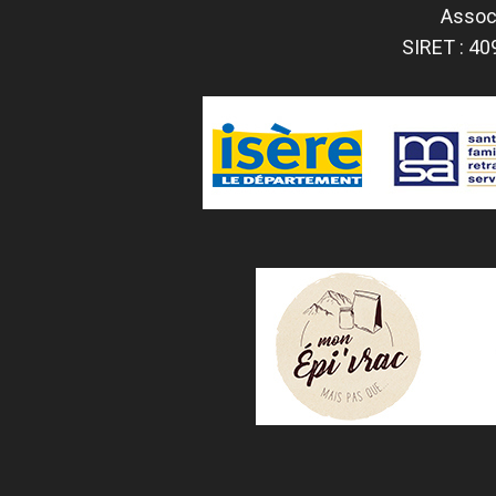
Associ
SIRET : 40