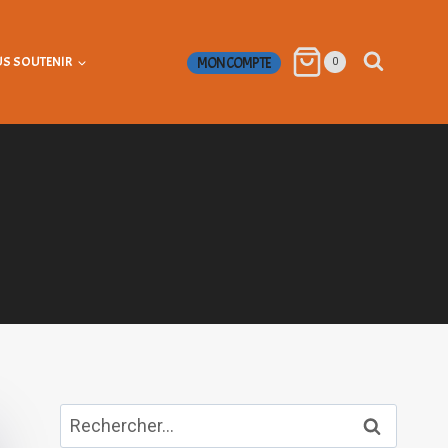
S SOUTENIR
MON COMPTE
0
Rechercher :