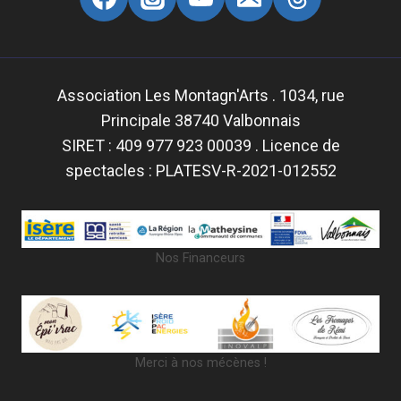
Association Les Montagn'Arts . 1034, rue
Principale 38740 Valbonnais
SIRET : 409 977 923 00039 . Licence de
spectacles : PLATESV-R-2021-012552
Nos Financeurs
Merci à nos mécènes !