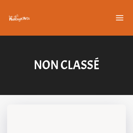
Aller
au
contenu
NON CLASSÉ