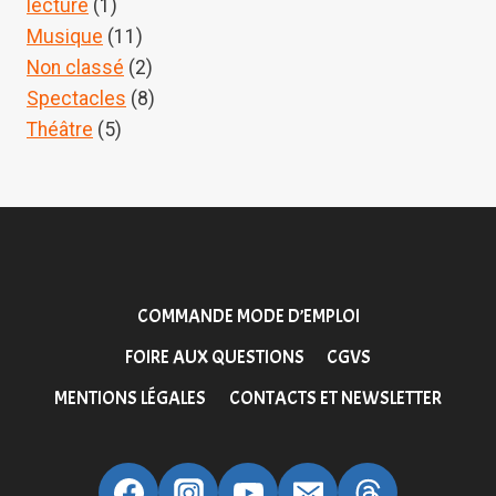
lecture
(1)
Musique
(11)
Non classé
(2)
Spectacles
(8)
Théâtre
(5)
COMMANDE MODE D’EMPLOI
FOIRE AUX QUESTIONS
CGVS
MENTIONS LÉGALES
CONTACTS ET NEWSLETTER