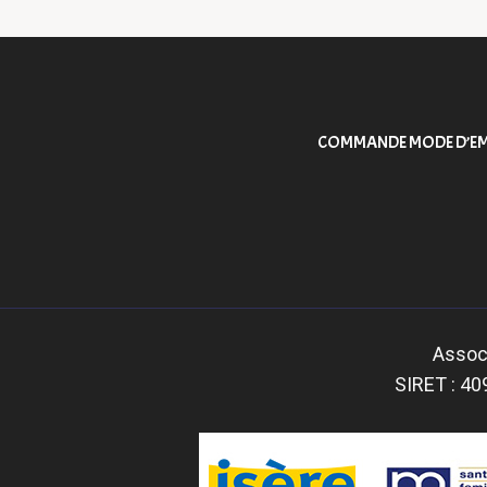
DE
L’ARTICLE
COMMANDE MODE D’EM
Associ
SIRET : 40