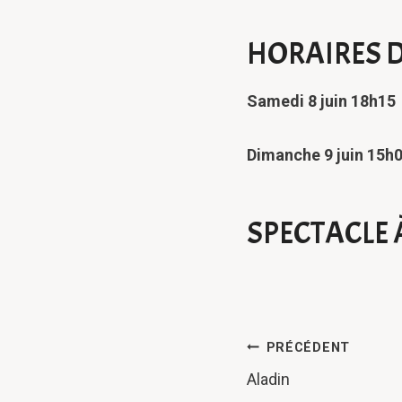
HORAIRES D
Samedi 8 juin 18h15
Dimanche 9 juin 15h
SPECTACLE 
NAVIGAT
PRÉCÉDENT
Aladin