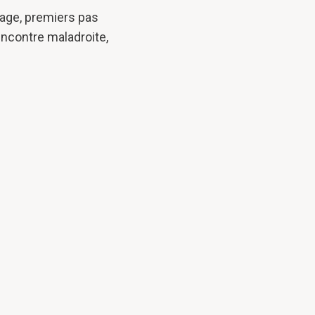
oyage, premiers pas
rencontre maladroite,