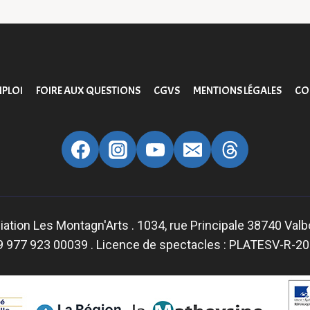
PLOI
FOIRE AUX QUESTIONS
CGVS
MENTIONS LÉGALES
CO
ation Les Montagn'Arts . 1034, rue Principale 38740 Val
9 977 923 00039 . Licence de spectacles : PLATESV-R-