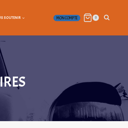
S SOUTENIR
MON COMPTE
0
IRES