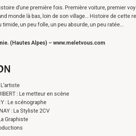
histoire d’une première fois. Première voiture, premier v
rand monde là bas, loin de son village… Histoire de cette 
 timide, un peu folle, un peu absurde, un peu ratée…
nie. (Hautes Alpes) – www.meletvous.com
ION
L’artiste
UIBERT : Le metteur en scène
Y : Le scénographe
NAY : La Styliste 2CV
La Graphiste
roductions