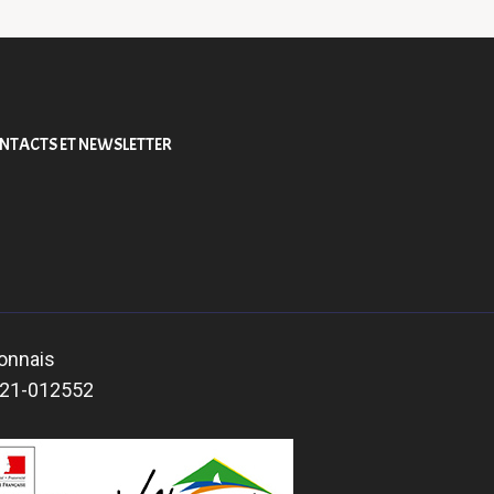
NTACTS ET NEWSLETTER
bonnais
2021-012552