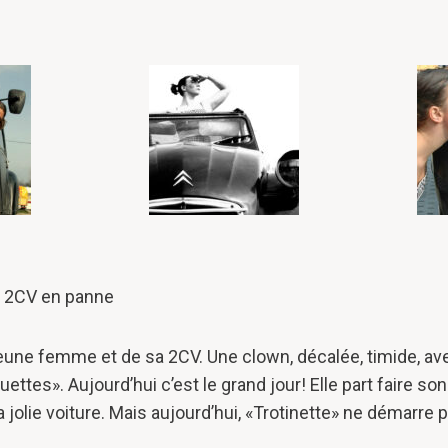
r 2CV en panne
 jeune femme et de sa 2CV. Une clown, décalée, timide, av
uettes». Aujourd’hui c’est le grand jour! Elle part faire so
jolie voiture. Mais aujourd’hui, «Trotinette» ne démarre 