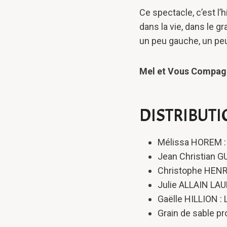
Ce spectacle, c’est l’
dans la vie, dans le g
un peu gauche, un peu
Mel et Vous Compag
DISTRIBUT
Mélissa HOREM : 
Jean Christian G
Christophe HENR
Julie ALLAIN LAU
Gaëlle HILLION : 
Grain de sable p