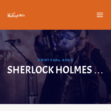
Aller
au
contenu
FESTIVAL 2019
SHERLOCK HOLMES …