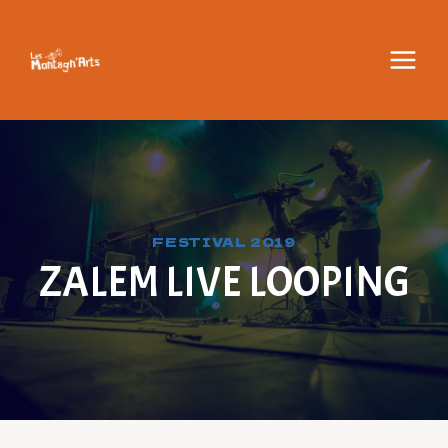
Aller
au
contenu
FESTIVAL 2019
ZALEM LIVE LOOPING