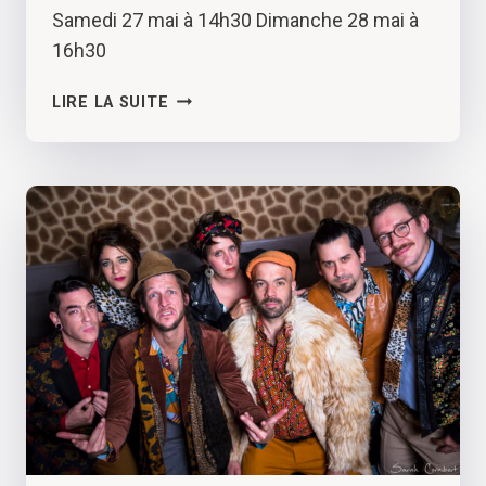
Samedi 27 mai à 14h30 Dimanche 28 mai à
16h30
L’ART
LIRE LA SUITE
D’ACCOMMODER
LES
RESTES