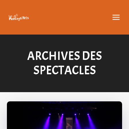
Aller
au
contenu
ARCHIVES DES
SPECTACLES