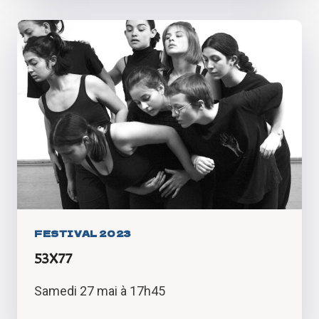
:
L’EAU,
ACTRICE
ESSENTIELLE
DE
L’ÉQUILIBRE
TERRESTRE
FESTIVAL 2023
53X77
Samedi 27 mai à 17h45