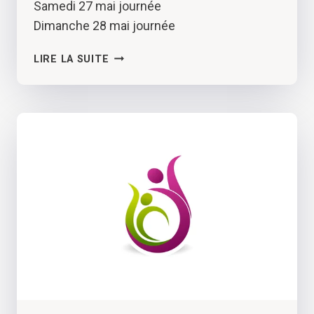
Samedi 27 mai journée
Dimanche 28 mai journée
QUAND
LIRE LA SUITE
MOTS
ET
MUSIQUES
S’EN
MELENT